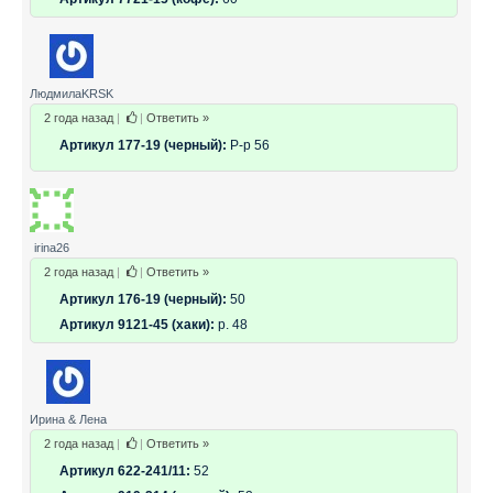
ЛюдмилаKRSK
2 года назад
|
|
Ответить »
Артикул 177-19 (черный):
Р-р 56
irina26
2 года назад
|
|
Ответить »
Артикул 176-19 (черный):
50
Артикул 9121-45 (хаки):
р. 48
Ирина & Лена
2 года назад
|
|
Ответить »
Артикул 622-241/11:
52