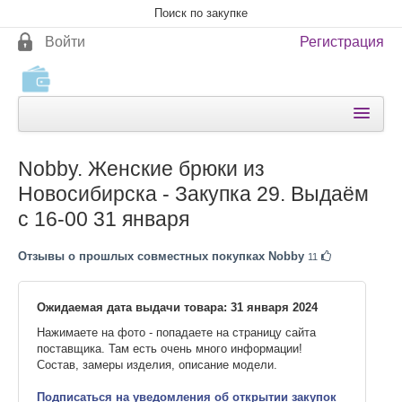
Войти
Регистрация
КАТАЛОГИ
Nobby. Женские брюки из
КАК ОПЛАТИТЬ
Новосибирска - Закупка 29. Выдаём
КАК ПОЛУЧИТЬ
с 16-00 31 января
НОВОСТИ
Отзывы о прошлых совместных покупках Nobby
11
ПОМОЩЬ
Ожидаемая дата выдачи товара:
31 января 2024
ОТЗЫВЫ
Нажимаете на фото - попадаете на страницу сайта
О НАС
поставщика. Там есть очень много информации!
Состав, замеры изделия, описание модели.
Подписаться на уведомления об открытии закупок