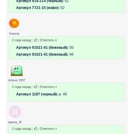
Артикул 919-214 (черный):
52
Артикул 7721-15 (кофе):
52
freesia
2 года назад
|
|
Ответить »
Артикул 91021-41 (бежевый):
50
Артикул 91021-41 (бежевый):
46
Алена 1997
2 года назад
|
|
Ответить »
Артикул 1187 (черный):
р. 46
ирина_М
2 года назад
|
|
Ответить »