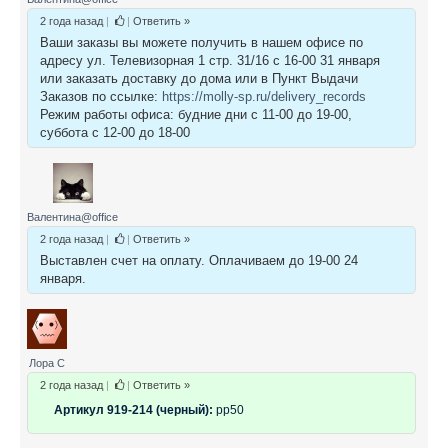
2 года назад
|
|
Ответить »
Ваши заказы вы можете получить в нашем офисе по
адресу ул. Телевизорная 1 стр. 31/16 с 16-00 31 января
или заказать доставку до дома или в Пункт Выдачи
Заказов по ссылке:
https://molly-sp.ru/delivery_records
Режим работы офиса: будние дни с 11-00 до 19-00,
суббота с 12-00 до 18-00
Валентина@office
2 года назад
|
|
Ответить »
Выставлен счет на оплату. Оплачиваем до 19-00 24
января.
Лора С
2 года назад
|
|
Ответить »
Артикул 919-214 (черный):
рр50