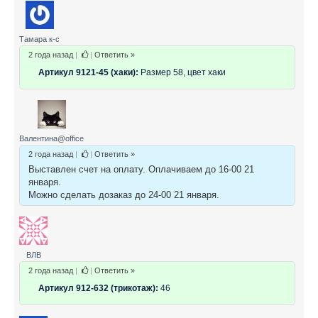
Тамара к-с
2 года назад
|
|
Ответить »
Артикул 9121-45 (хаки):
Размер 58, цвет хаки
Валентина@office
2 года назад
|
|
Ответить »
Выставлен счет на оплату. Оплачиваем до 16-00 21
января.
Можно сделать дозаказ до 24-00 21 января.
ВЛВ
2 года назад
|
|
Ответить »
Артикул 912-632 (трикотаж):
46