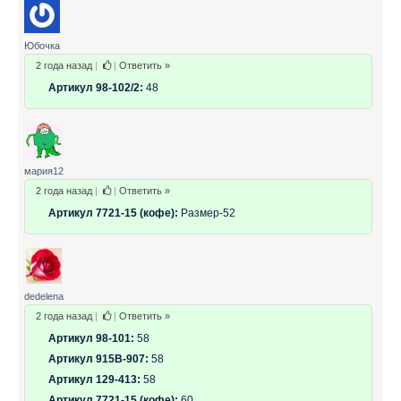
Юбочка
2 года назад
|
|
Ответить »
Артикул 98-102/2:
48
мария12
2 года назад
|
|
Ответить »
Артикул 7721-15 (кофе):
Размер-52
dedelena
2 года назад
|
|
Ответить »
Артикул 98-101:
58
Артикул 915В-907:
58
Артикул 129-413:
58
Артикул 7721-15 (кофе):
60