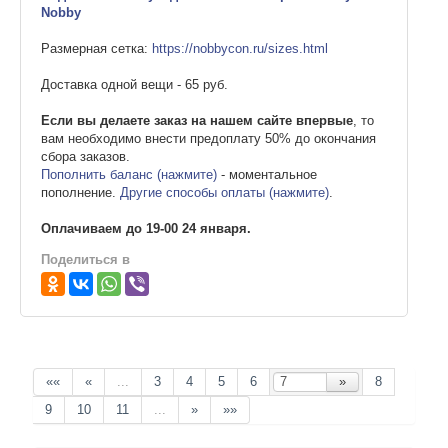
Nobby
Размерная сетка:
https://nobbycon.ru/sizes.html
Доставка одной вещи - 65 руб.
Если вы делаете заказ на нашем сайте впервые
, то
вам необходимо внести предоплату 50% до окончания
сбора заказов.
Пополнить баланс (нажмите)
- моментальное
пополнение.
Другие способы оплаты (нажмите)
.
Оплачиваем до 19-00 24 января.
Поделиться в
««
«
...
3
4
5
6
»
8
9
10
11
...
»
»»