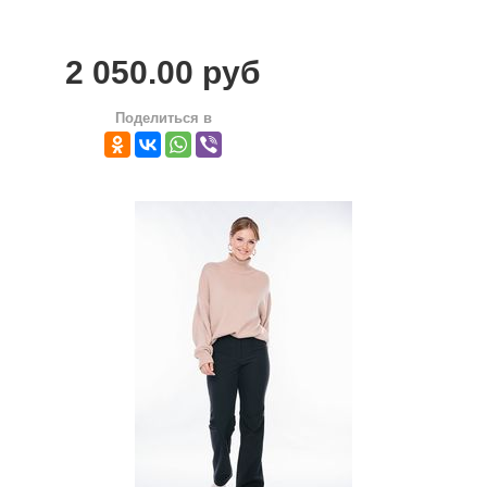
ПОМОЩЬ
2 050.00 руб
ОТЗЫВЫ
Поделиться в
О НАС