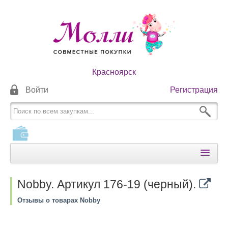
Красноярск
Войти
Регистрация
КАТАЛОГИ
Nobby. Артикул 176-19 (черный).
КАК ОПЛАТИТЬ
Отзывы о товарах Nobby
КАК ПОЛУЧИТЬ
НОВОСТИ