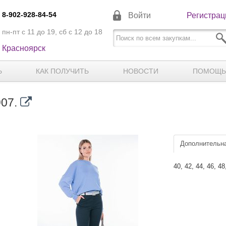
8-902-928-84-54
Войти
Регистрац
пн-пт с 11 до 19, сб с 12 до 18
Красноярск
Ь
КАК ПОЛУЧИТЬ
НОВОСТИ
ПОМОЩЬ
907.
Дополнительна
40, 42, 44, 46, 48