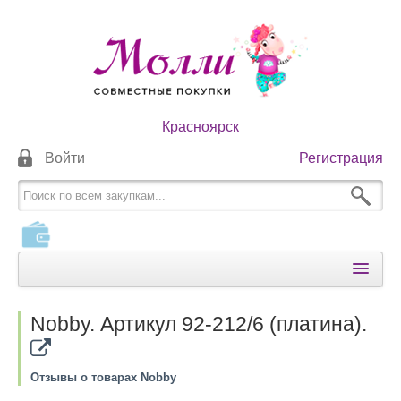
Красноярск
Войти
Регистрация
КАТАЛОГИ
Nobby. Артикул 92-212/6 (платина).
КАК ОПЛАТИТЬ
КАК ПОЛУЧИТЬ
Отзывы о товарах Nobby
НОВОСТИ