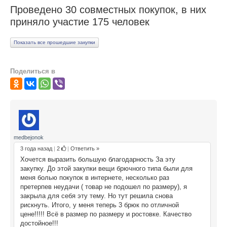
Проведено 30 совместных покупок, в них
ПОМОЩЬ
приняло участие 175 человек
ОТЗЫВЫ
Показать все прошедшие закупки
О НАС
Поделиться в
medbejonok
3 года назад
|
2
|
Ответить »
Хочется выразить большую благодарность За эту
закупку. До этой закупки вещи брючного типа были для
меня болью покупок в интернете, несколько раз
претерпев неудачи ( товар не подошел по размеру), я
закрыла для себя эту тему. Но тут решила снова
рискнуть. Итого, у меня теперь 3 брюк по отличной
цене!!!!! Всё в размер по размеру и ростовке. Качество
достойное!!!