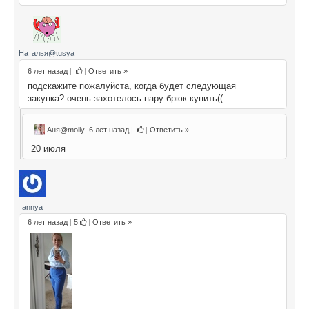
Наталья@tusya
6 лет назад
|
|
Ответить »
подскажите пожалуйста, когда будет следующая
закупка? очень захотелось пару брюк купить((
Аня@molly
6 лет назад
|
|
Ответить »
20 июля
annya
6 лет назад
|
5
|
Ответить »