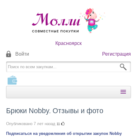
Красноярск
Войти
Регистрация
КАТАЛОГИ
Брюки Nobby. Отзывы и фото
КАК ОПЛАТИТЬ
Опубликовано
7 лет назад
11
КАК ПОЛУЧИТЬ
Подписаться на уведомления об открытии закупок Nobby
НОВОСТИ