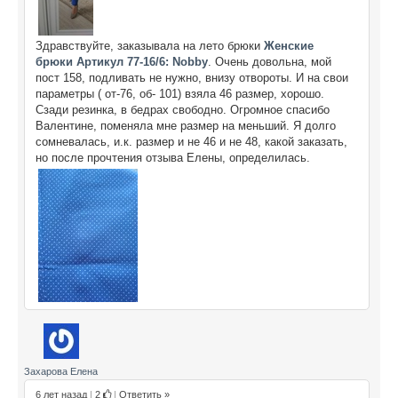
Здравствуйте, заказывала на лето брюки
Женские
брюки Артикул 77-16/6: Nobby
. Очень довольна, мой
пост 158, подливать не нужно, внизу отвороты. И на свои
параметры ( от-76, об- 101) взяла 46 размер, хорошо.
Сзади резинка, в бедрах свободно. Огромное спасибо
Валентине, поменяла мне размер на меньший. Я долго
сомневалась, и.к. размер и не 46 и не 48, какой заказать,
но после прочтения отзыва Елены, определилась.
Захарова Елена
6 лет назад
|
2
|
Ответить »