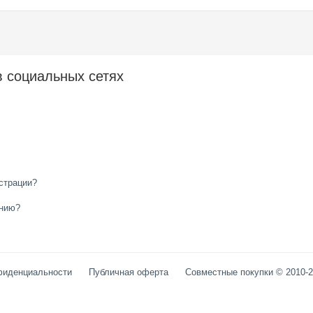
в социальных сетях
страции?
анию?
фиденциальности
Публичная оферта
Совместные покупки © 2010-