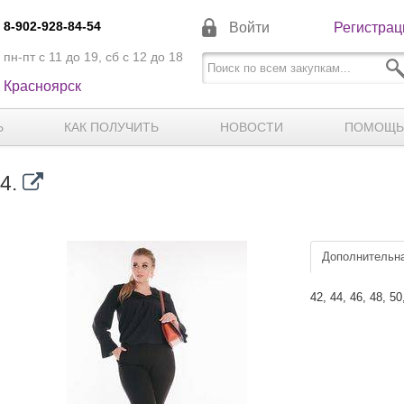
8-902-928-84-54
Войти
Регистрац
пн-пт с 11 до 19, сб с 12 до 18
Красноярск
Ь
КАК ПОЛУЧИТЬ
НОВОСТИ
ПОМОЩЬ
74.
Дополнительна
42, 44, 46, 48, 50