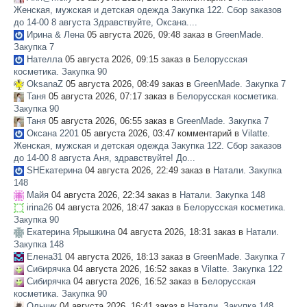
Женская, мужская и детская одежда Закупка 122. Сбор заказов
до 14-00 8 августа
Здравствуйте, Оксана....
ПОМОЩЬ
Ирина & Лена
05 августа 2026, 09:48 заказ в
GreenMade.
Закупка 7
ОТЗЫВЫ
Нателла
05 августа 2026, 09:15 заказ в
Белорусская
косметика. Закупка 90
О НАС
OksanaZ
05 августа 2026, 08:49 заказ в
GreenMade. Закупка 7
Таня
05 августа 2026, 07:17 заказ в
Белорусская косметика.
Закупка 90
Таня
05 августа 2026, 06:55 заказ в
GreenMade. Закупка 7
Оксана 2201
05 августа 2026, 03:47 комментарий в
Vilatte.
Женская, мужская и детская одежда Закупка 122. Сбор заказов
до 14-00 8 августа
Аня, здравствуйте! До...
SHЕкатерина
04 августа 2026, 22:49 заказ в
Натали. Закупка
148
Майя
04 августа 2026, 22:34 заказ в
Натали. Закупка 148
irina26
04 августа 2026, 18:47 заказ в
Белорусская косметика.
Закупка 90
Екатерина Ярышкина
04 августа 2026, 18:31 заказ в
Натали.
Закупка 148
Елена31
04 августа 2026, 18:13 заказ в
GreenMade. Закупка 7
Сибирячка
04 августа 2026, 16:52 заказ в
Vilatte. Закупка 122
Сибирячка
04 августа 2026, 16:52 заказ в
Белорусская
косметика. Закупка 90
Ольчик
04 августа 2026, 16:41 заказ в
Натали. Закупка 148