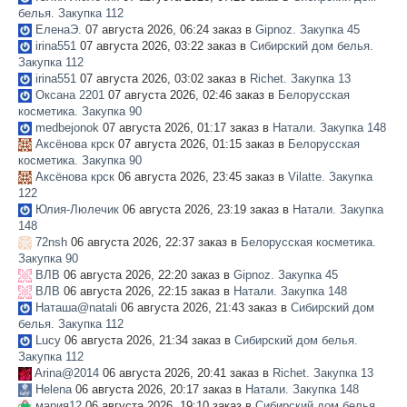
белья. Закупка 112
ЕленаЭ.
07 августа 2026, 06:24 заказ в
Gipnoz. Закупка 45
ПОМОЩЬ
irina551
07 августа 2026, 03:22 заказ в
Сибирский дом белья.
Закупка 112
ОТЗЫВЫ
irina551
07 августа 2026, 03:02 заказ в
Richet. Закупка 13
Оксана 2201
07 августа 2026, 02:46 заказ в
Белорусская
О НАС
косметика. Закупка 90
medbejonok
07 августа 2026, 01:17 заказ в
Натали. Закупка 148
Аксёнова крск
07 августа 2026, 01:15 заказ в
Белорусская
косметика. Закупка 90
Аксёнова крск
06 августа 2026, 23:45 заказ в
Vilatte. Закупка
122
Юлия-Люлечик
06 августа 2026, 23:19 заказ в
Натали. Закупка
148
72nsh
06 августа 2026, 22:37 заказ в
Белорусская косметика.
Закупка 90
ВЛВ
06 августа 2026, 22:20 заказ в
Gipnoz. Закупка 45
ВЛВ
06 августа 2026, 22:15 заказ в
Натали. Закупка 148
Наташа@natali
06 августа 2026, 21:43 заказ в
Сибирский дом
белья. Закупка 112
Lucy
06 августа 2026, 21:34 заказ в
Сибирский дом белья.
Закупка 112
Arina@2014
06 августа 2026, 20:41 заказ в
Richet. Закупка 13
Helena
06 августа 2026, 20:17 заказ в
Натали. Закупка 148
мария12
06 августа 2026, 19:10 заказ в
Сибирский дом белья.