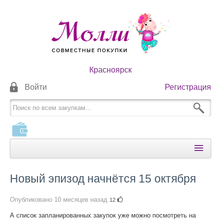
Красноярск
Войти
Регистрация
КАТАЛОГИ
Новый эпизод начнётся 15 октября
КАК ОПЛАТИТЬ
Опубликовано
10 месяцев назад
12
КАК ПОЛУЧИТЬ
А список запланированных закупок уже можно посмотреть на
НОВОСТИ