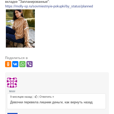
вкладке "Запланированные":
https://molly-sp.ru/sovmiestnyie-pokupki/by_status/planned
ПОМОЩЬ
ОТЗЫВЫ
О НАС
Поделиться в
tessi
9 месяцев назад
|
|
Ответить »
Девочки перевела лишнии деньги, как вернуть назад