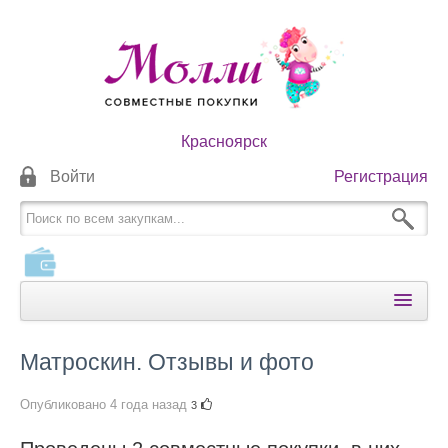
Красноярск
Войти
Регистрация
КАТАЛОГИ
Матроскин. Отзывы и фото
КАК ОПЛАТИТЬ
Опубликовано
4 года назад
3
КАК ПОЛУЧИТЬ
НОВОСТИ