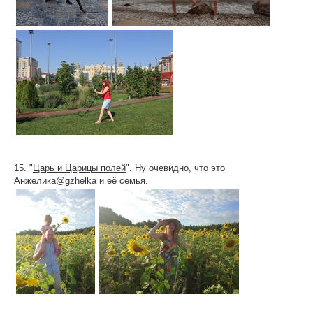
15. "
Царь и Царицы полей
". Ну очевидно, что это
Анжелика@gzhelka и её семья.