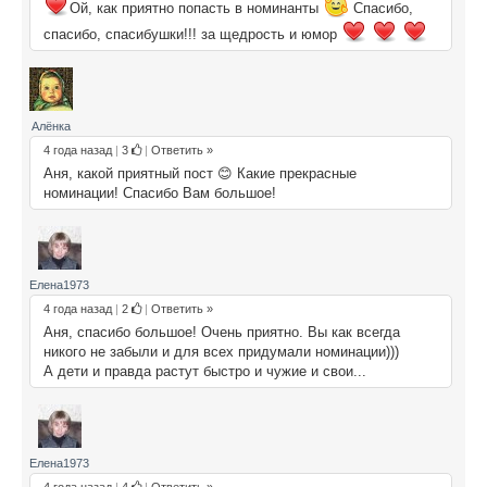
Ой, как приятно попасть в номинанты
Спасибо,
спасибо, спасибушки!!! за щедрость и юмор
Алёнка
4 года назад
|
3
|
Ответить »
Аня, какой приятный пост 😊 Какие прекрасные
номинации! Спасибо Вам большое!
Елена1973
4 года назад
|
2
|
Ответить »
Аня, спасибо большое! Очень приятно. Вы как всегда
никого не забыли и для всех придумали номинации)))
А дети и правда растут быстро и чужие и свои...
Елена1973
4 года назад
|
4
|
Ответить »