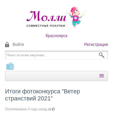
Красноярск
Войти
Регистрация
КАТАЛОГИ
Итоги фотоконкурса "Ветер
КАК ОПЛАТИТЬ
странствий 2021"
КАК ПОЛУЧИТЬ
Опубликовано
4 года назад
11
НОВОСТИ