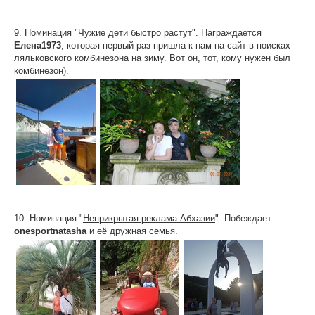
9. Номинация "
Чужие дети быстро растут
". Награждается
Елена1973
, которая первый раз пришла к нам на сайт в поисках
ляльковского комбинезона на зиму. Вот он, тот, кому нужен был
комбинезон).
10. Номинация "
Неприкрытая реклама Абхазии
". Побеждает
onesportnatasha
и её дружная семья.