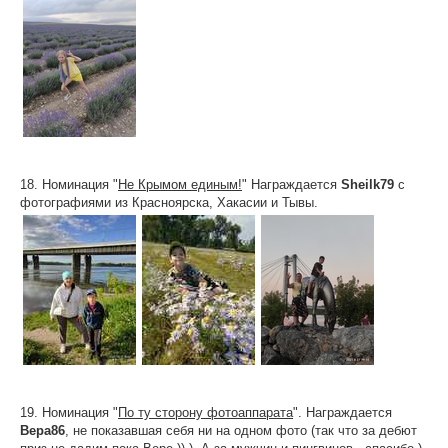
18. Номинация "
Не Крымом единым!
" Награждается
Sheilk79
с
фотографиями из Красноярска, Хакасии и Тывы.
19. Номинация "
По ту сторону фотоаппарата
". Награждается
Вера86
, не показавшая себя ни на одном фото (так что за дебют