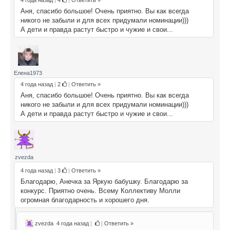
Аня, спасибо большое! Очень приятно. Вы как всегда
никого не забыли и для всех придумали номинации)))
А дети и правда растут быстро и чужие и свои...
Елена1973
4 года назад
|
2
|
Ответить »
Аня, спасибо большое! Очень приятно. Вы как всегда
никого не забыли и для всех придумали номинации)))
А дети и правда растут быстро и чужие и свои...
zvezda
4 года назад
|
3
|
Ответить »
Благодарю, Анечка за Яркую бабушку. Благодарю за
конкурс. Приятно очень. Всему Коллективу Молли
огромная благодарность и хорошего дня.
zvezda
4 года назад
|
|
Ответить »