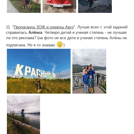
11. "
Пропаганда ЗОЖ и одежды Арго
". Лучше всех с этой задачей
справилась
Алёнка
. Четверо детей и ученая степень - не лучшая
ли это реклама? (на фото не все дети и ученая степень Алёны не
подписана. Но я то знаааю
)