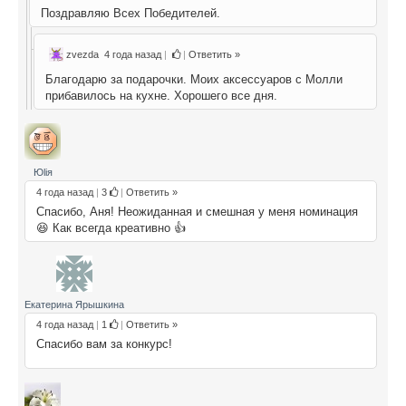
Поздравляю Всех Победителей.
zvezda
4 года назад
|
|
Ответить »
Благодарю за подарочки. Моих аксессуаров с Молли
прибавилось на кухне. Хорошего все дня.
Юliя
4 года назад
|
3
|
Ответить »
Спасибо, Аня! Неожиданная и смешная у меня номинация
😆 Как всегда креативно 👍
Екатерина Ярышкина
4 года назад
|
1
|
Ответить »
Спасибо вам за конкурс!