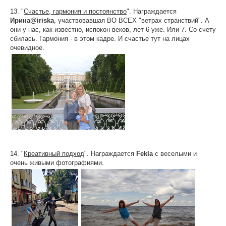
13. "
Счастье, гармония и постоянство
". Награждается
Ирина@iriska
, участвовавшая ВО ВСЕХ "ветрах странствий". А
они у нас, как известно, испокон веков, лет 6 уже. Или 7. Со счету
сбилась. Гармония - в этом кадре. И счастье тут на лицах
очевидное.
14. "
Креативный подход
". Награждается
Fekla
с веселыми и
очень живыми фотографиями.