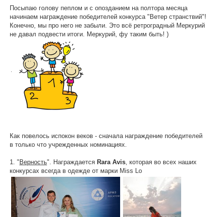
Посыпаю голову пеплом и с опозданием на полтора месяца
начинаем награждение победителей конкурса "Ветер странствий"!
ПОМОЩЬ
Конечно, мы про него не забыли. Это всё ретроградный Меркурий
не давал подвести итоги. Меркурий, фу таким быть! )
ОТЗЫВЫ
О НАС
Как повелось испокон веков - сначала награждение победителей
в только что учрежденных номинациях.
1. "
Верность
". Награждается
Rara Avis
, которая во всех наших
конкурсах всегда в одежде от марки Miss Lo