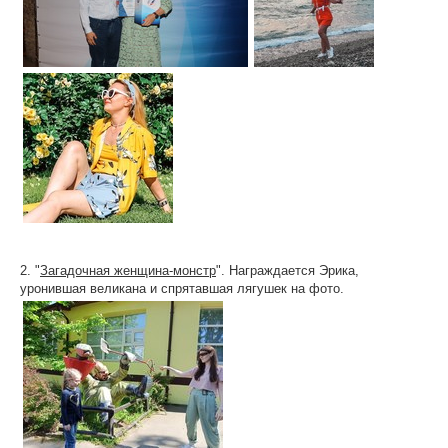
2. "
Загадочная женщина-монстр
". Награждается Эрика,
уронившая великана и спрятавшая лягушек на фото.