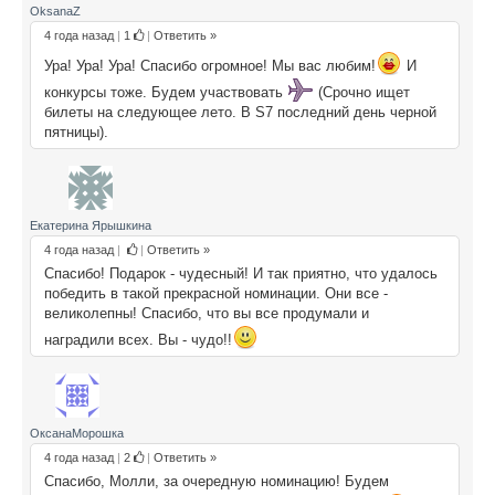
OksanaZ
4 года назад
|
1
|
Ответить »
Ура! Ура! Ура! Спасибо огромное! Мы вас любим!
И
конкурсы тоже. Будем участвовать
(Срочно ищет
билеты на следующее лето. В S7 последний день черной
пятницы).
Екатерина Ярышкина
4 года назад
|
|
Ответить »
Спасибо! Подарок - чудесный! И так приятно, что удалось
победить в такой прекрасной номинации. Они все -
великолепны! Спасибо, что вы все продумали и
наградили всех. Вы - чудо!!
ОксанаМорошка
4 года назад
|
2
|
Ответить »
Спасибо, Молли, за очередную номинацию! Будем