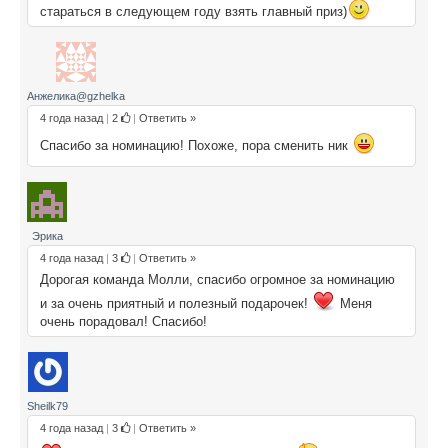
стараться в следующем году взять главный приз)
Анжелика@gzhelka
4 года назад
|
2
|
Ответить »
Спасибо за номинацию! Похоже, пора сменить ник
Эрика
4 года назад
|
3
|
Ответить »
Дорогая команда Молли, спасибо огромное за номинацию
и за очень приятный и полезный подарочек!
Меня
очень порадовал! Спасибо!
Sheilk79
4 года назад
|
3
|
Ответить »