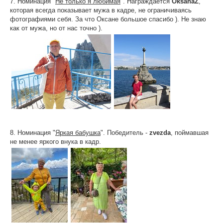
7. Номинация "
Не только я любимая
". Награждается
OksanaZ
,
которая всегда показывает мужа в кадре, не ограничиваясь
фотографиями себя. За что Оксане большое спасибо ). Не знаю
как от мужа, но от нас точно ).
8. Номинация "
Яркая бабушка
". Победитель -
zvezda
, поймавшая
не менее яркого внука в кадр.