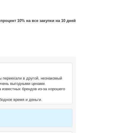
процент 10% на все закупки на 10 дней
ы переехали в другой, незнакомый
 очень выгодными ценами.
 известных брендов из-за хорошего
бодное время и деньги.