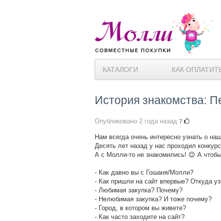
КАТАЛОГИ
КАК ОПЛАТИТ
История знакомства: П
Опубликовано
2 года назад
7
Нам всегда очень интересно узнать о на
Десять лет назад у нас проходил конкурс
А с Молли-то не знакомились! 😊 А чтоб
- Как давно вы с Гошаня/Молли?
- Как пришли на сайт впервые? Откуда у
- Любимая закупка? Почему?
- Нелюбимая закупка? И тоже почему?
- Город, в котором вы живете?
- Как часто заходите на сайт?