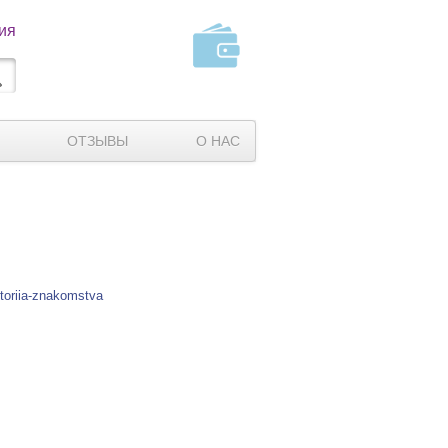
ия
ОТЗЫВЫ
О НАС
storiia-znakomstva