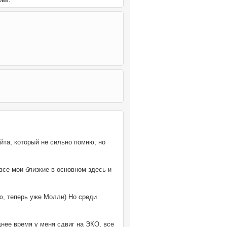
айта, который не сильно помню, но
все мои близкие в основном здесь и
ню, теперь уже Молли) Но среди
днее время у меня сдвиг на ЭКО, все