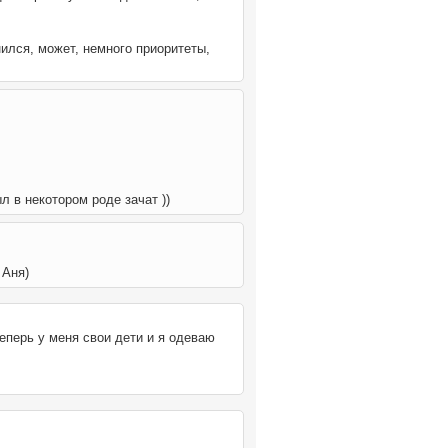
нился, может, немного приоритеты,
л в некотором роде зачат ))
 Аня)
еперь у меня свои дети и я одеваю