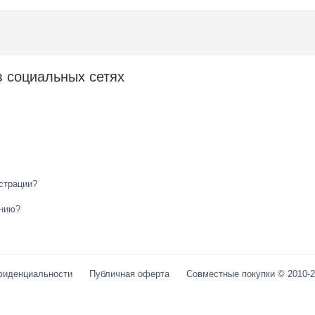
в социальных сетях
страции?
анию?
фиденциальности
Публичная оферта
Совместные покупки © 2010-