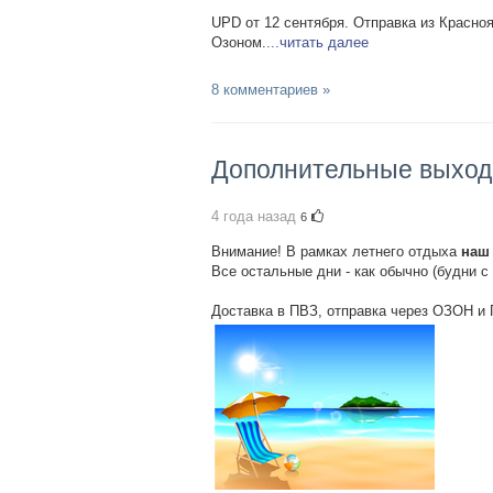
UPD от 12 сентября. Отправка из Красн
Озоном.
...читать далее
8 комментариев »
Дополнительные выхо
4 года назад
6
Внимание! В рамках летнего отдыха
наш 
Все остальные дни - как обычно (будни с 1
Доставка в ПВЗ, отправка через ОЗОН и