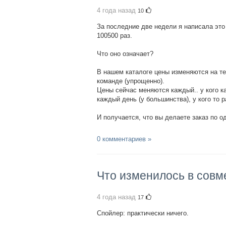
4 года назад
10
За последние две недели я написала это
100500 раз.
Что оно означает?
В нашем каталоге цены изменяются на те,
команде (упрощенно).
Цены сейчас меняются каждый.. у кого ка
каждый день (у большинства), у кого то 
И получается, что вы делаете заказ по о
0 комментариев »
Что изменилось в совм
4 года назад
17
Спойлер: практически ничего.