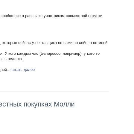
 сообщение в рассылке участникам совместной покупки
 которые сейчас у поставщика не сами по себе, а по моей
к. У кого каждый час (Белароссо, например), у кого то
раз в неделю.
дной
...читать далее
естных покупках Молли