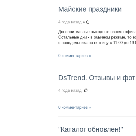
Майские праздники
4 года назад
4
Дополнительные выходные нашего офиса: 
Остальные дни - в обычном режиме, то е
с понедельника по пятницу с 11-00 до 19-0
0 комментариев »
DsTrend. Отзывы и фот
4 года назад
0 комментариев »
"Каталог обновлен!"