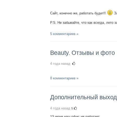
Сайт, конечно же, работать будет!!
За
P.S. Не забывайте, что как всегда, лето
5 комментариев »
Beauty. Отзывы и фото
4 года назад
8 комментариев »
Дополнительный выход
4 года назад
5
13 июня наш офис не работает.