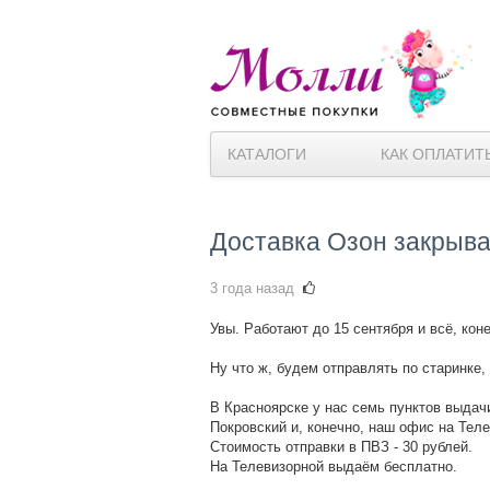
КАТАЛОГИ
КАК ОПЛАТИТ
Доставка Озон закрывае
3 года назад
Увы. Работают до 15 сентября и всё, ко
Ну что ж, будем отправлять по старинке,
В Красноярске у нас семь пунктов выдач
Покровский и, конечно, наш офис на Теле
Стоимость отправки в ПВЗ - 30 рублей.
На Телевизорной выдаём бесплатно.