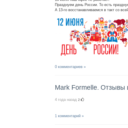
Празднуем день России. То есть празднуе
А 13-го восстанавливаемся в такт со всей
0 комментариев »
Mark Formelle. Отзывы
4 года назад
2
1 комментарий »