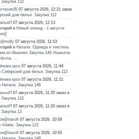
e. Закупка 122
стасия35
07 августа 2026, 12:21 заказ
рский дом белья. Закупка 112
тальяП
07 августа 2026, 12:13
нтарий в
Новый эпизод - 1 августа
но((
я@molly
07 августа 2026, 11:53
нтарий в
Натали. Одежда и текстиль
ма из Иваново Закупка 148
Укажите,
йста, ...
ёнова крск
07 августа 2026, 11:44
в
Сибирский дом белья. Закупка 112
ёнова крск
07 августа 2026, 11:21
в
Натали. Закупка 148
тальяП
07 августа 2026, 11:20 заказ в
e. Закупка 122
тальяП
07 августа 2026, 11:20 заказ в
. Закупка 13
и@irasofi
07 августа 2026, 10:58
в
Vilatte. Закупка 122
и@irasofi
07 августа 2026, 10:55
в
Натали. Закупка 148