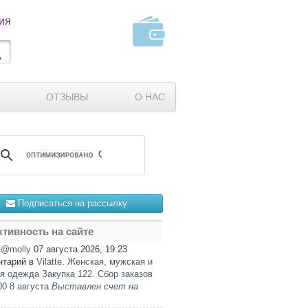
ия
ОТЗЫВЫ
О НАС
Подписаться на рассылку
тивность на сайте
я@molly
07 августа 2026, 19:23
нтарий в
Vilatte. Женская, мужская и
я одежда Закупка 122. Сбор заказов
00 8 августа
Выставлен счет на