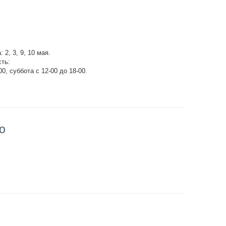
2, 3, 9, 10 мая.
сть:
0, суббота с 12-00 до 18-00.
о