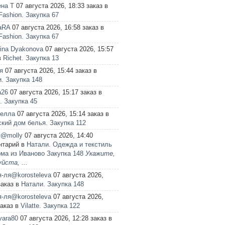
на Т
07 августа 2026, 18:33 заказ в
ashion. Закупка 67
aRA
07 августа 2026, 16:58 заказ в
ashion. Закупка 67
ina Dyakonova
07 августа 2026, 15:57
в
Richet. Закупка 13
я
07 августа 2026, 15:44 заказ в
. Закупка 148
a26
07 августа 2026, 15:17 заказ в
. Закупка 45
телла
07 августа 2026, 15:14 заказ в
кий дом белья. Закупка 112
я@molly
07 августа 2026, 14:40
нтарий в
Натали. Одежда и текстиль
ма из Иваново Закупка 148
Укажите,
йста, ...
-ля@korosteleva
07 августа 2026,
заказ в
Натали. Закупка 148
-ля@korosteleva
07 августа 2026,
заказ в
Vilatte. Закупка 122
vara80
07 августа 2026, 12:28 заказ в