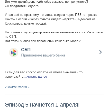
Вот уже третий день идёт сбор заказов, не пропустите)!
Он продлится недолго.
ПОМОЩЬ
У нас всё по-прежнему - оплата, выдача через ПВЗ, отправка
ОТЗЫВЫ
Почтой России и через пункты Яндекс-маркета (Яндексом не
Красноярск, другие города).
О НАС
По оплате хочу акцентировать ваше внимание на способе оплаты
по СБП.
Вот такой значок при пополнении кошелька Молли:
Если для вас способ оплаты не имеет значения - то
используйте,
...читать далее
2 комментария »
Эпизод 5 начнётся 1 апреля!