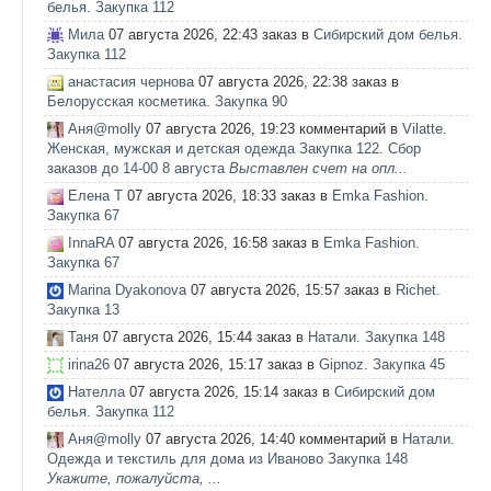
белья. Закупка 112
Мила
07 августа 2026, 22:43 заказ в
Сибирский дом белья.
Закупка 112
анастасия чернова
07 августа 2026, 22:38 заказ в
Белорусская косметика. Закупка 90
Аня@molly
07 августа 2026, 19:23 комментарий в
Vilatte.
Женская, мужская и детская одежда Закупка 122. Сбор
заказов до 14-00 8 августа
Выставлен счет на опл...
Елена Т
07 августа 2026, 18:33 заказ в
Emka Fashion.
Закупка 67
InnaRA
07 августа 2026, 16:58 заказ в
Emka Fashion.
Закупка 67
Marina Dyakonova
07 августа 2026, 15:57 заказ в
Richet.
Закупка 13
Таня
07 августа 2026, 15:44 заказ в
Натали. Закупка 148
irina26
07 августа 2026, 15:17 заказ в
Gipnoz. Закупка 45
Нателла
07 августа 2026, 15:14 заказ в
Сибирский дом
белья. Закупка 112
Аня@molly
07 августа 2026, 14:40 комментарий в
Натали.
Одежда и текстиль для дома из Иваново Закупка 148
Укажите, пожалуйста, ...