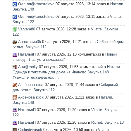
Оля-ля@korosteleva
07 августа 2026, 13:14 заказ в
Натали.
Закупка 148
Оля-ля@korosteleva
07 августа 2026, 13:11 заказ в
Vilatte.
Закупка 122
Varvara80
07 августа 2026, 12:28 заказ в
Vilatte. Закупка
122
Анастасия35
07 августа 2026, 12:21 заказ в
Сибирский дом
белья. Закупка 112
НатальяП
07 августа 2026, 12:13 комментарий в
Новый
эпизод - 1 августа
печально((
Аня@molly
07 августа 2026, 11:53 комментарий в
Натали.
Одежда и текстиль для дома из Иваново Закупка 148
Укажите, пожалуйста, ...
Аксёнова крск
07 августа 2026, 11:44 заказ в
Сибирский
дом белья. Закупка 112
Аксёнова крск
07 августа 2026, 11:21 заказ в
Натали.
Закупка 148
НатальяП
07 августа 2026, 11:20 заказ в
Vilatte. Закупка
122
НатальяП
07 августа 2026, 11:20 заказ в
Richet. Закупка 13
Софи@irasofi
07 августа 2026, 10:58 заказ в
Vilatte.