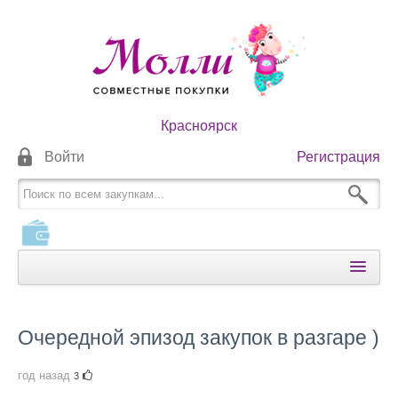
Красноярск
Войти
Регистрация
КАТАЛОГИ
КАК ОПЛАТИТЬ
Очередной эпизод закупок в разгаре )
КАК ПОЛУЧИТЬ
год назад
3
НОВОСТИ