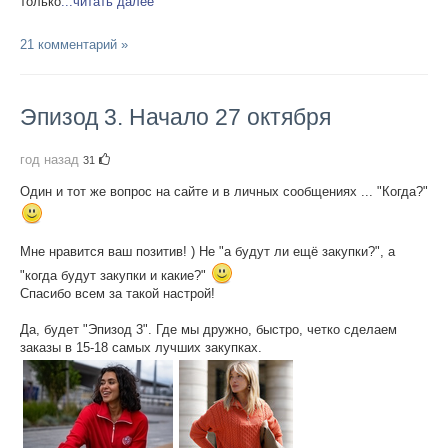
только
...читать далее
21 комментарий »
Эпизод 3. Начало 27 октября
год назад
31
Один и тот же вопрос на сайте и в личных сообщениях ... "Когда?"
Мне нравится ваш позитив! ) Не "а будут ли ещё закупки?", а
"когда будут закупки и какие?"
Спасибо всем за такой настрой!
Да, будет "Эпизод 3". Где мы дружно, быстро, четко сделаем
заказы в 15-18 самых лучших закупках.