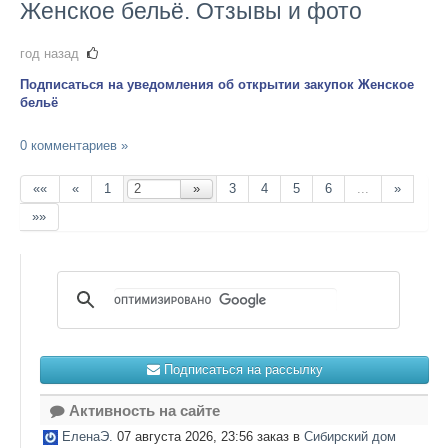
Женское бельё. Отзывы и фото
год назад
Подписаться на уведомления об открытии закупок Женское
бельё
0 комментариев »
««
«
1
»
3
4
5
6
...
»
»»
Подписаться на рассылку
Активность на сайте
ЕленаЭ.
07 августа 2026, 23:56 заказ в
Сибирский дом