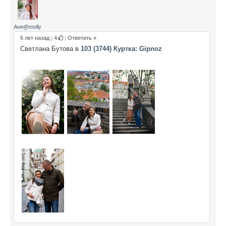
Аня@molly
6 лет назад
|
4
|
Ответить »
Светлана Бутова в
103 (3744) Куртка: Gipnoz