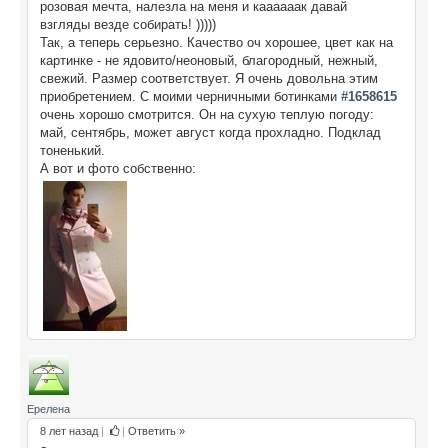
розовая мечта, налезла на меня и каааааак давай
взгляды везде собирать! )))))
Так, а теперь серьезно. Качество оч хорошее, цвет как на
картинке - не ядовито/неоновый, благородный, нежный,
свежий. Размер соответствует. Я очень довольна этим
приобретением. С моими черничными ботинками
#1658615
очень хорошо смотрится. Он на сухую теплую погоду:
май, сентябрь, может август когда прохладно. Подклад
тоненький.
А вот и фото собственно:
Ерелена
8 лет назад
|
|
Ответить »