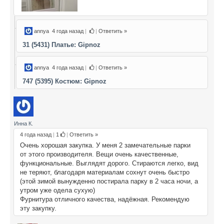
annya
4 года назад
|
|
Ответить »
31 (5431) Платье: Gipnoz
annya
4 года назад
|
|
Ответить »
747 (5395) Костюм: Gipnoz
Инна К.
4 года назад
|
1
|
Ответить »
Очень хорошая закупка. У меня 2 замечательные парки
от этого производителя. Вещи очень качественные,
функциональные. Выглядят дорого. Стираются легко, вид
не теряют, благодаря материалам сохнут очень быстро
(этой зимой вынужденно постирала парку в 2 часа ночи, а
утром уже одела сухую)
Фурнитура отличного качества, надёжная. Рекомендую
эту закупку.