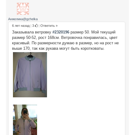
Анжелика@gzhelka
6 лет назад
|
3
|
Ответить »
Заказывала ветровку
#2320196
размер 50. Мой текущий
размер 50-52, рост 168см. Ветровочка понравилась, цвет
красивый. По размерности думаю в размер, но на рост не
выше 170, так как рукава могут быть коротковаты.