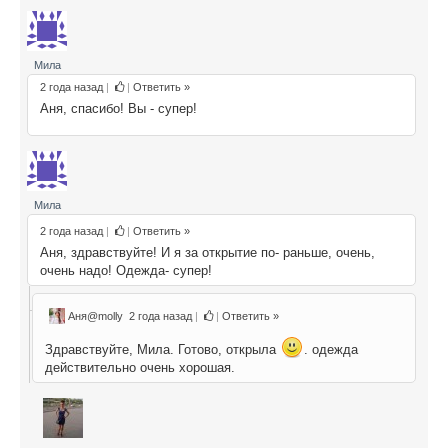
Мила
2 года назад
|
|
Ответить »
Аня, спасибо! Вы - супер!
Мила
2 года назад
|
|
Ответить »
Аня, здравствуйте! И я за открытие по- раньше, очень,
очень надо! Одежда- супер!
Аня@molly
2 года назад
|
|
Ответить »
Здравствуйте, Мила. Готово, открыла
. одежда
действительно очень хорошая.