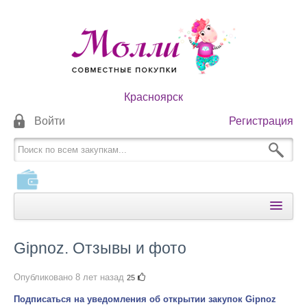
Красноярск
Войти
Регистрация
КАТАЛОГИ
Gipnoz. Отзывы и фото
КАК ОПЛАТИТЬ
Опубликовано
8 лет назад
25
КАК ПОЛУЧИТЬ
Подписаться на уведомления об открытии закупок Gipnoz
НОВОСТИ