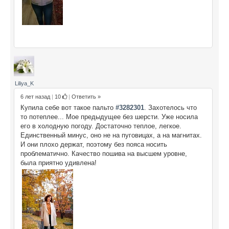
Liliya_K
6 лет назад
|
10
|
Ответить »
Купила себе вот такое пальто
#3282301
. Захотелось что
то потеплее... Мое предыдущее без шерсти. Уже носила
его в холодную погоду. Достаточно теплое, легкое.
Единственный минус, оно не на пуговицах, а на магнитах.
И они плохо держат, поэтому без пояса носить
проблематично. Качество пошива на высшем уровне,
была приятно удивлена!