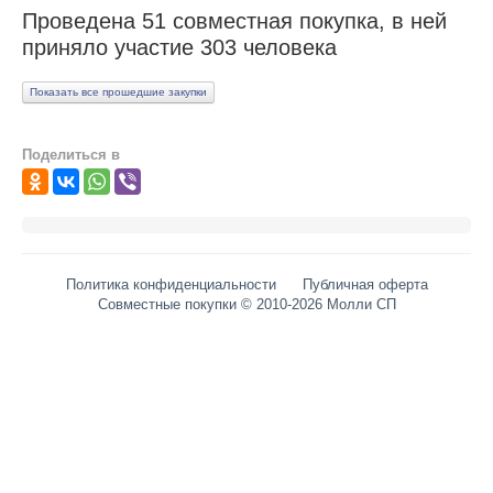
Проведена 51 совместная покупка, в ней
ПОМОЩЬ
приняло участие 303 человека
ОТЗЫВЫ
Показать все прошедшие закупки
О НАС
Поделиться в
Политика конфиденциальности
Публичная оферта
Совместные покупки © 2010-2026 Молли СП