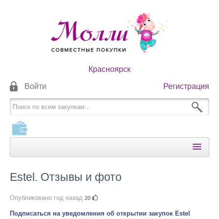
Красноярск
Войти
Регистрация
КАТАЛОГИ
Estel. Отзывы и фото
КАК ОПЛАТИТЬ
Опубликовано
год назад
20
КАК ПОЛУЧИТЬ
Подписаться на уведомления об открытии закупок Estel
НОВОСТИ